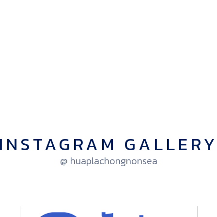
INSTAGRAM GALLER
@ huaplachongnonsea