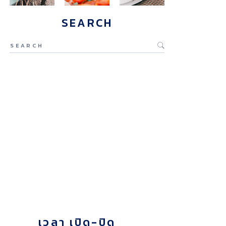
SEARCH
Y
เวลา เปิด-ปิด