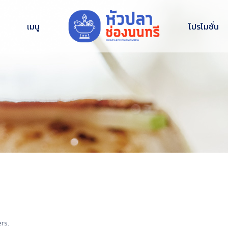
เมนู
โปรโมชั่น
rs.