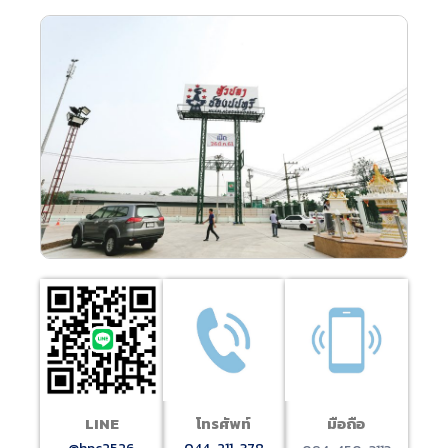
LINE
โทรศัพท์
มือถือ