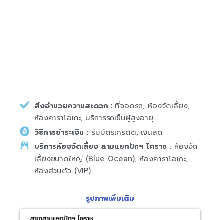
สิ่งอำนวยความสะดวก :
ที่จอดรถ, ห้องจัดเลี้ยง,
ห้องคาราโอเกะ, บริการรถเข็นผู้สูงอายุ
วิธีการชำระเงิน :
รับบัตรเครดิต, เงินสด
บริการห้องจัดเลี้ยง สามแยกปักฯ โคราช
: ห้องจัด
เลี้ยงขนาดใหญ่ (Blue Ocean), ห้องคาราโอเกะ,
ห้องส่วนตัว (VIP)
รูปภาพเพิ่มเติม