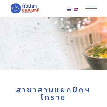
สาขาสามแยกปักฯ
โคราช