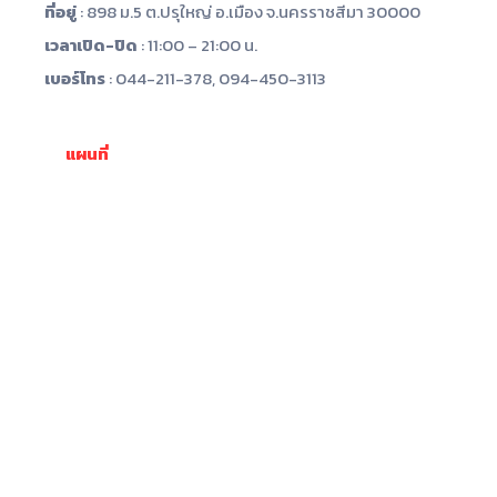
ที่อยู่
: 898 ม.5 ต.ปรุใหญ่ อ.เมือง จ.นครราชสีมา 30000
เวลาเปิด-ปิด
: 11:00 – 21:00 น.
เบอร์โทร
: 044-211-378, 094-450-3113
แผนที่