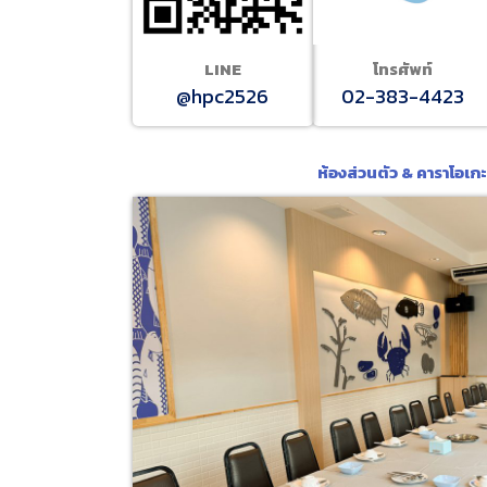
LINE
โทรศัพท์
@hpc2526
02-383-4423
ห้องส่วนตัว & คาราโอเก