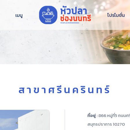
เมนู
โปรโมชั่น
สาขาศรีนครินทร์
ที่อยู่
: 866 หมู่ที่5 ถนน
สมุทรปราการ 10270