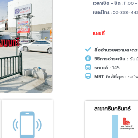
เวลาเปิด – ปิด
: 11:00 –
เบอร์โทร
: 02-383-442
แผนที่
สิ่งอำนวยความสะดว
วิธีการชำระเงิน :
รับบ
รถเมล์ :
145
MRT ใกล้ที่สุด :
รถไฟฟ