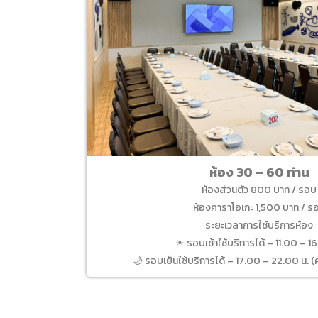
ห้อง 30 – 60 ท่าน
ห้องส่วนตัว 800 บาท / รอบ
ห้องคาราโอเกะ 1,500 บาท / ร
ระยะเวลาการใช้บริการห้อง
☀ รอบเช้าใช้บริการได้ – 11.00 – 1
🌙 รอบเย็นใช้บริการได้ – 17.00 – 22.00 น. (