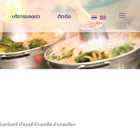
จัดเลี้ยงนอกสถานที่
บริการของเรา
ติดต่อ
อาหารแช่แข็ง พร้อมปรุง
สินค้าของเรา
จัดเลี้ยงนอกสถานที่
สิ่งอำนวยความสะดวกภายในร้าน
อาหารแช่แข็ง พร้อมปรุง
สินค้าของเรา
สิ่งอำนวยความสะดวกภายในร้าน
ศรีนครินทร์ ตำบลสำโรงเหนือ อำเภอเมือง