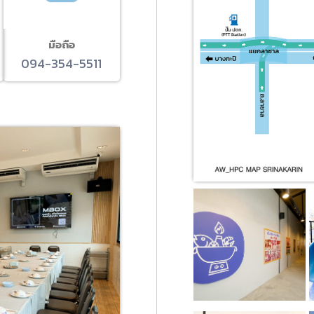
มือถือ
094-354-5511
ะ