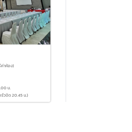
บ
ค่าห้อง)
6.00 น.
ครัวปิด 20.45 น.)