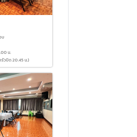
บ
รอบ
6.00 น.
ครัวปิด 20.45 น.)