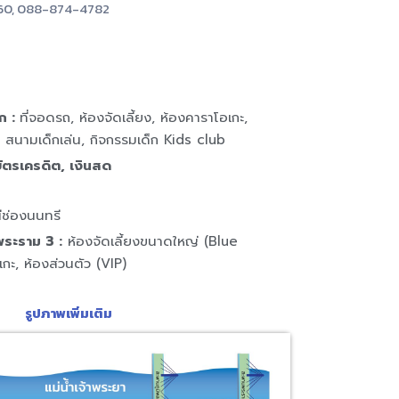
60, 088-874-4782
ก :
ที่จอดรถ, ห้องจัดเลี้ยง, ห้องคาราโอเกะ,
ุ, สนามเด็กเล่น, กิจกรรมเด็ก Kids club
ัตรเครดิต, เงินสด
ช่องนนทรี
พระราม 3 :
ห้องจัดเลี้ยงขนาดใหญ่ (Blue
กะ, ห้องส่วนตัว (VIP)
รูปภาพเพิ่มเติม