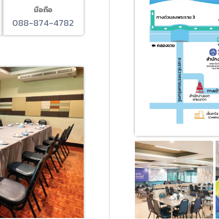
มือถือ
088-874-4782
ะ