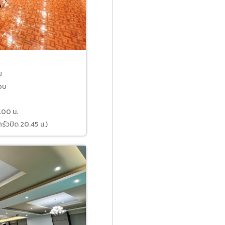
บ
รอบ
6.00 น.
ครัวปิด 20.45 น.)