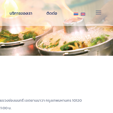
จัดเลี้ยงนอกสถานที่
บริการของเรา
ติดต่อ
อาหารแช่แข็ง พร้อมปรุง
สินค้าของเรา
จัดเลี้ยงนอกสถานที่
สิ่งอำนวยความสะดวกภายในร้าน
อาหารแช่แข็ง พร้อมปรุง
สินค้าของเรา
สิ่งอำนวยความสะดวกภายในร้าน
3 แขวงช่องนนทรี เขตยานนาวา กรุงเทพมหานคร 10120
21:00 น.