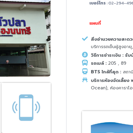
เบอร์โทร
: 02-294-49
แผนที่
สิ่งอำนวยความสะดว
บริการรถเข็นผู้สูงอาย
วิธีการชำระเงิน :
รับบ
รถเมล์ :
205 , 89
BTS ใกล้ที่สุด :
สถานี
บริการห้องจัดเลี้ยง 
Ocean), ห้องคาราโอเ