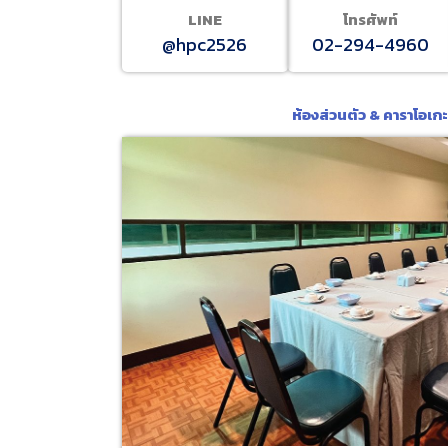
LINE
โทรศัพท์
@hpc2526
02-294-4960
ห้องส่วนตัว & คาราโอเก