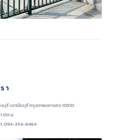
ทรา
ีนบุรี เขตมีนบุรี กรุงเทพมหานคร 10510
21:00 น.
61, 094-354-6464