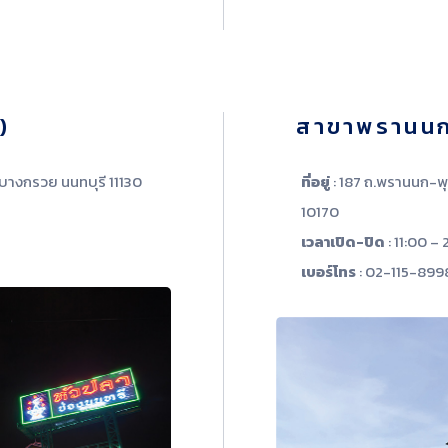
)
สาขาพรานน
บางกรวย นนทบุรี 11130
ที่อยู่
: 187 ถ.พรานนก-
10170
เวลาเปิด-ปิด
: 11:00 – 
เบอร์โทร
: 02-115-899