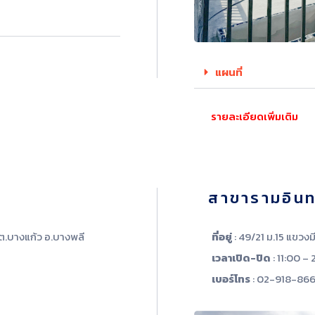
แผนที่
รายละเอียดเพิ่มเติม
สาขารามอิน
 ต.บางแก้ว อ.บางพลี
ที่อยู่
: 49/21 ม.15 แขวงม
เวลาเปิด-ปิด
: 11:00 – 
เบอร์โทร
: 02-918-86