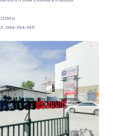
 21:00 น.
3 , 094-354-5511