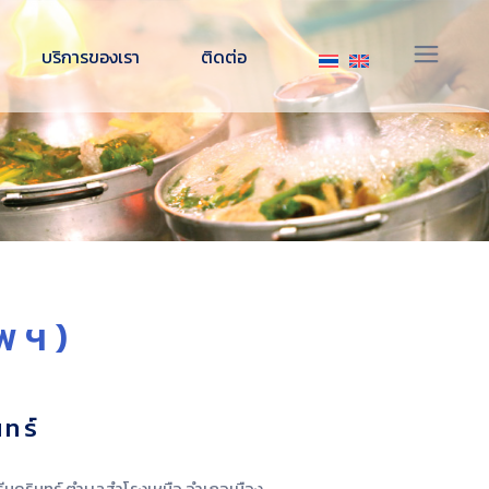
จัดเลี้ยงนอกสถานที่
บริการของเรา
ติดต่อ
อาหารแช่แข็ง พร้อมปรุง
สินค้าของเรา
จัดเลี้ยงนอกสถานที่
สิ่งอำนวยความสะดวกภายในร้าน
อาหารแช่แข็ง พร้อมปรุง
สินค้าของเรา
สิ่งอำนวยความสะดวกภายในร้าน
พฯ)
ทร์
ศรีนครินทร์ ตำบลสำโรงเหนือ อำเภอเมือง