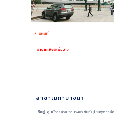
แผนที่
รายละเอียดเพิ่มเติม
สาขาเมกาบางนา
ที่อยู่
: ศูนย์การค้าเมกาบางนา ชั้นที่1 (โซนฟู้ดวอล์ค