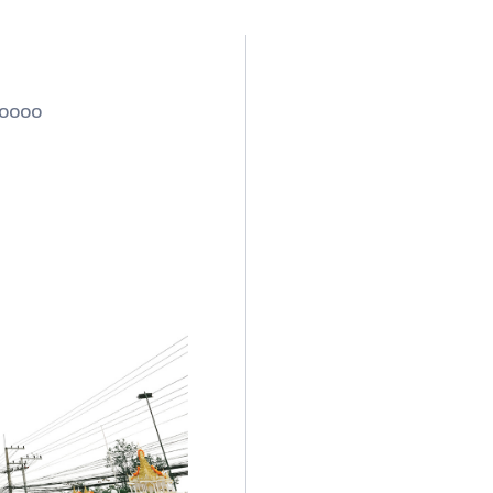
 30000