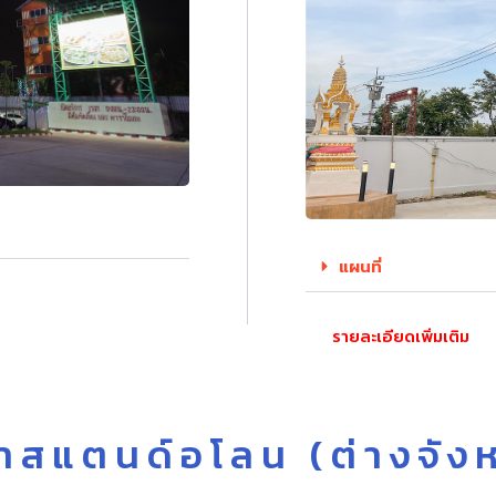
แผนที่
รายละเอียดเพิ่มเติม
าสแตนด์อโลน (ต่างจังห