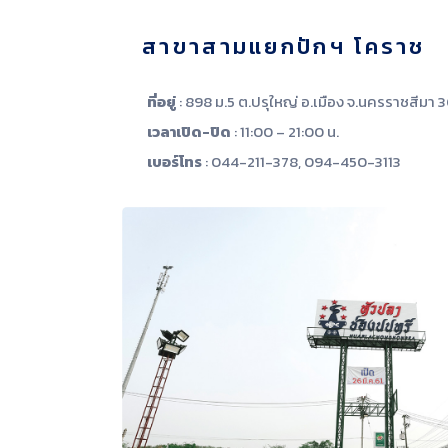
สาขาสามแยกปักฯ โคราช
ที่อยู่
: 898 ม.5 ต.ปรุใหญ่ อ.เมือง จ.นครราชสีมา
เวลาเปิด-ปิด
: 11:00 – 21:00 น.
เบอร์โทร
: 044-211-378, 094-450-3113