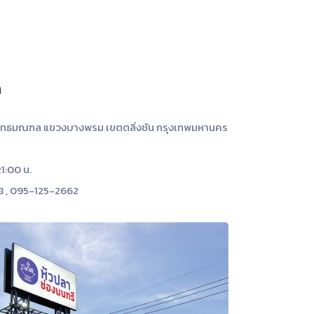
ก
พุทธมณฑล แขวงบางพรม เขตตลิ่งชัน กรุงเทพมหานคร
21:00 น.
8 , 095-125-2662