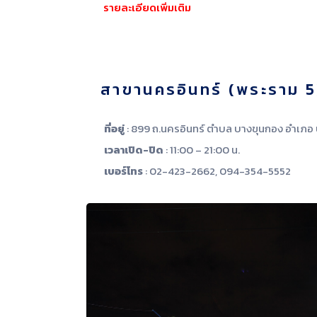
รายละเอียดเพิ่มเติม
สาขานครอินทร์ (พระราม 5
ที่อยู่
: 899 ถ.นครอินทร์ ตำบล บางขุนกอง อำเภอ 
เวลาเปิด-ปิด
: 11:00 – 21:00 น.
เบอร์โทร
: 02-423-2662, 094-354-5552